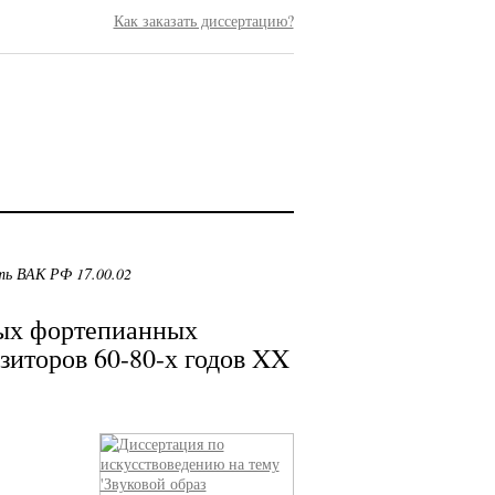
Как заказать диссертацию?
ть ВАК РФ 17.00.02
ных фортепианных
зиторов 60-80-х годов XX