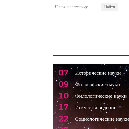
Найти
07
Исторические науки
09
Философские науки
10
Филологические науки
17
Искусствоведение
22
Социологические науки