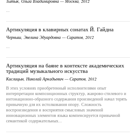
Тытык, Ольга Владимировна — Москва, 2012
...
Артикуляция в клавирных сонатах Й. Гайдна
Черныш, Эвелина Эдуардовна — Саратов, 2012
...
Артикуляция на баяне в контексте академических
традиций музыкального искусства
Кислицын, Николай Аркадьевич — Саратов, 2012
В этих условиях приобретенный исполнителями опыт
интерпретации композиционных структур, жанрово-стилевого и
интонационно-образного содержания произведений начал терять
привычную для их истолкования опору. Сложность
воспроизведения и восприятия смысловых значений
инновационных элементов языка компенсируется привычной
семантикой содержательных...