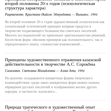
второй половины 20-х годов (психологическая
структура характера)
Рацевичюте, Кристина-Нийоле Эдмундовна — Вильнюс, 1984
Во второй половине 20-х годов художественный психологизм как
сознательный эстетический принцип впервые предстал в
творчестве подавляющего большинства советских писателей.
Многих исследователей он привлекает оригинальностью решений,
богатством форм, обилием примеров как положительного, так и
отрицательного опыта, сложностью взаимосвязей...
Принципы художественного отражения казахской
действительности в творчестве А.С. Сорокbна
Сагалович, Светлана Михайловна — Алма-Ата, 1984
По-разному складываются конкретные формы творческого
взаимодействия; среди таких конкретных форм можно назвать
обращение русских писателей к изображению жизни других
народов, в частности, казахского...
Природа трагического и художественный опыт