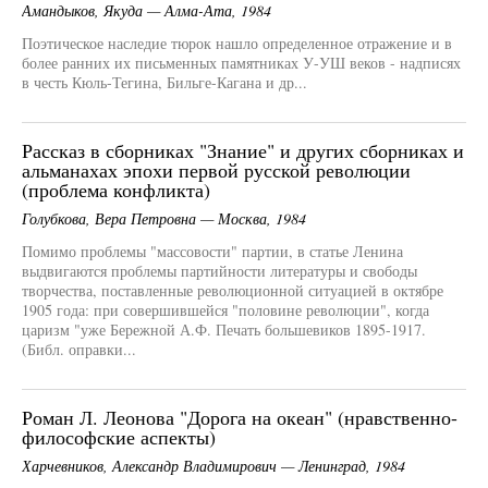
Амандыков, Якуда — Алма-Ата, 1984
Поэтическое наследие тюрок нашло определенное отражение и в
более ранних их письменных памятниках У-УШ веков - надписях
в честь Кюль-Тегина, Бильге-Кагана и др...
Рассказ в сборниках "Знание" и других сборниках и
альманахах эпохи первой русской революции
(проблема конфликта)
Голубкова, Вера Петровна — Москва, 1984
Помимо проблемы "массовости" партии, в статье Ленина
выдвигаются проблемы партийности литературы и свободы
творчества, поставленные революционной ситуацией в октябре
1905 года: при совершившейся "половине революции", когда
царизм "уже Бережной А.Ф. Печать большевиков 1895-1917.
(Библ. оправки...
Роман Л. Леонова "Дорога на океан" (нравственно-
философские аспекты)
Харчевников, Александр Владимирович — Ленинград, 1984