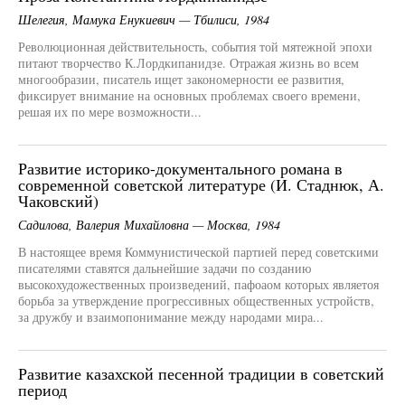
Шелегия, Мамука Енукиевич — Тбилиси, 1984
Революционная действительность, события той мятежной эпохи
питают творчество К.Лордкипанидзе. Отражая жизнь во всем
многообразии, писатель ищет закономерности ее развития,
фиксирует внимание на основных проблемах своего времени,
решая их по мере возможности...
Развитие историко-документального романа в
современной советской литературе (И. Стаднюк, А.
Чаковский)
Садилова, Валерия Михайловна — Москва, 1984
В настоящее время Коммунистической партией перед советскими
писателями ставятся дальнейшие задачи по созданию
высокохудожественных произведений, пафоаом которых являетоя
борьба за утверждение прогрессивных общественных устройств,
за дружбу и взаимопонимание между народами мира...
Развитие казахской песенной традиции в советский
период