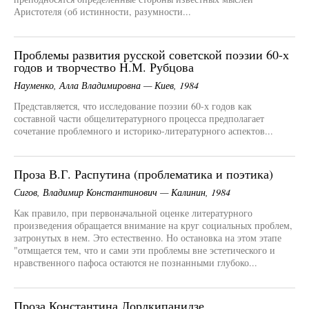
Аристотеля (об истинности, разумности...
Проблемы развития русской советской поэзии 60-х
годов и творчество Н.М. Рубцова
Науменко, Алла Владимировна — Киев, 1984
Представляется, что исследование поэзии 60-х годов как
составной части общелитературного процесса предполагает
сочетание проблемного и историко-литературного аспектов...
Проза В.Г. Распутина (проблематика и поэтика)
Сигов, Владимир Константинович — Калинин, 1984
Как правило, при первоначальной оценке литературного
произведения обращается внимание на круг социальных проблем,
затронутых в нем. Это естественно. Но остановка на этом этапе
"отмщается тем, что и сами эти проблемы вне эстетического и
нравственного пафоса остаются не познанными глубоко...
Проза Константина Лордкипанидзе