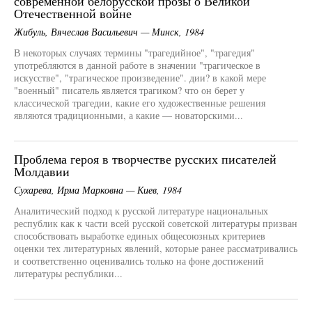
современной белорусской прозы о Великой
Отечественной войне
Жибуль, Вячеслав Васильевич — Минск, 1984
В некоторых случаях термины "трагедийное", "трагедия"
употребляются в данной работе в значении "трагическое в
искусстве", "трагическое произведение". дии? в какой мере
"военный" писатель является трагиком? что он берет у
классической трагедии, какие его художественные решения
являются традиционными, а какие — новаторскими...
Проблема героя в творчестве русских писателей
Молдавии
Сухарева, Ирма Марковна — Киев, 1984
Аналитический подход к русской литературе национальных
республик как к части всей русской советской литературы призван
способствовать выработке единых общесоюзных критериев
оценки тех литературных явлений, которые ранее рассматривались
и соответственно оценивались только на фоне достижений
литературы республики...