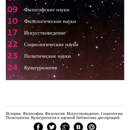
09
Философские науки
10
Филологические науки
17
Искусствоведение
22
Социологические науки
23
Политические науки
24
Культурология
История, Философия, Филология, Искусствоведение, Социология,
Политология, Культурология в научной библиотеке диссертаций.