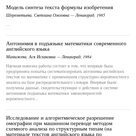
Модель синтеза текста формулы изобретения
Шереметьева, Светлана Олеговна — Ленинград, 1985
...
Антонимия в подъязыке математики современного
английского языка
Мамижева, Ася Исхаковна — Ленинград, 1984
Научная новизна работы состоит в том, что впервые была
предпринята попытка систематизировать антонимы английских
текстов по математике с применением структурно-вероятностного
анализа на базе распределительного словаря. Впервые были
получены данные, свидетельствующие о действии в системе
антонимов подъязыка математики закономерностей
вероятностного...
Исследование и алгоритмическое разрешение
омографии при машинном переводе методом
схемного анализа по структурным типам (на
материале текстов английского языка по