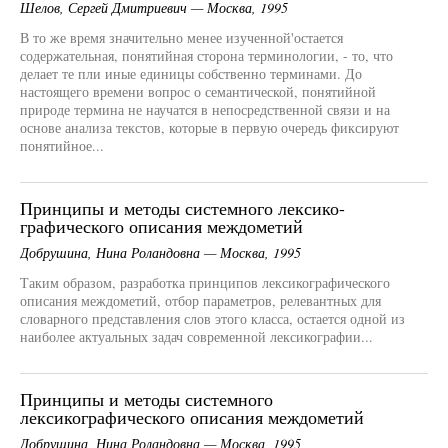
Шелов, Сергей Дмитриевич — Москва, 1995
В то же время значительно менее изученной'остается
содержательная, понятийная сторона терминологии, - то, что
делает те пли иные единицы собственно терминами. До
настоящего времени вопрос о семантической, понятийной
природе термина не научатся в непосредственной связи и на
основе анализа текстов, которые в первую очередь фиксируют
понятийное...
Принципы и методы системного лексико-
графического описания междометий
Добрушина, Нина Роландовна — Москва, 1995
Таким образом, разработка принципов лексикографического
описания междометий, отбор параметров, релевантных для
словарного представления слов этого класса, остается одной из
наиболее актуальных задач современной лексикографии...
Принципы и методы системного
лексикографического описания междометий
Добрушина, Нина Роландовна — Москва, 1995