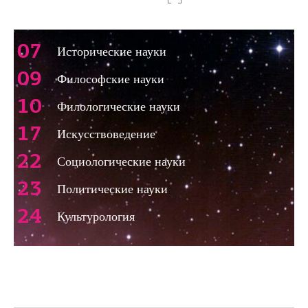
щая страница
07
Исторические науки
09
Философские науки
10
Филологические науки
17
Искусствоведение
22
Социологические науки
23
Политические науки
24
Культурология