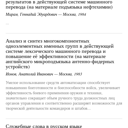
результатов в действующей системе машинного
перевода (на материале подъязыка нефтехимии)
Мирам, Геннадий Эдуардович — Москва, 1984
...
Анализ и синтез многокомпонентных
одноэлементных именных групп в действующей
системе лексического машинного перевода и
повышение её эффективности (на материале
английского микроподъязыка антенно-фидерных
устройств)
Ионов, Анатолий Иванович — Москва, 1983
Умелое использование средств автоматизации способствует
повышению боеготовности и боеспособности войск, увеличивает
эффективность боевого применения оружия и техники,
значительно сокращает объем ручного труда должностных лиц
органов управления и соответственно расширяет возможности для
творческой деятельности командиров и штабов...
Служебные слова в русском языке