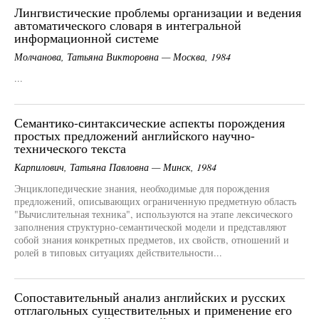
Лингвистические проблемы организации и ведения
автоматического словаря в интегральной
информационной системе
Молчанова, Татьяна Викторовна — Москва, 1984
...
Семантико-синтаксические аспекты порождения
простых предложений английского научно-
технического текста
Карпилович, Татьяна Павловна — Минск, 1984
Энциклопедические знания, необходимые для порождения
предложений, описывающих ограниченную предметную область
"Вычислительная техника", используются на этапе лексического
заполнения структурно-семантической модели и представляют
собой знания конкретных предметов, их свойств, отношений и
ролей в типовых ситуациях действительности...
Сопоставительный анализ английских и русских
отглагольных существительных и применение его