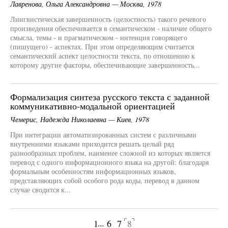
Лавренова, Ольга Александровна — Москва, 1978
Лингвистическая завершенность (целостность) такого речевого
произведения обеспечивается в семантическом - наличие общего
смысла, темы - и прагматическом - интенция говорящего
(пишущего) - аспектах. При этом определяющим считается
семантический аспект целостности текста, по отношению к
которому другие факторы, обеспечивающие завершенность...
Формализация синтеза русского текста с заданной
коммуникативно-модальной ориентацией
Чемерис, Надежда Николаевна — Киев, 1978
При интеграции автоматизированных систем с различными
внутренними языками приходится решать целый ряд
разнообразных проблем, наименее сложной из которых является
перевод с одного информационного языка на другой: благодаря
формальным особенностям информационных языков,
представляющих собой особого рода коды, перевод в данном
случае сводится к...
...
1
6
7
8