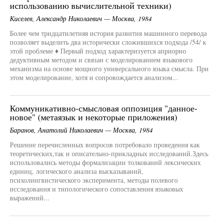
использованию вычислительной техники)
Киселев, Александр Николаевич — Москва, 1984
Более чем тридцатилетняя история развития машинного перевода
позволяет выделить два исторически сложившихся подхода /54/ к
этой проблеме ♦ Первый подход характеризуется априорно
дедуктивным методом и связан с моделированием языкового
механизма на основе мощного универсального языка смысла. При
этом моделирование, хотя и сопровождается анализом...
Коммуникативно-смысловая оппозиция "данное-
новое" (метаязык и некоторые приложения)
Баранов, Анатолий Николаевич — Москва, 1984
Решение перечисленных вопросов потребовало проведения как
теоретических,так и описательно-прикладных исследований.Здесь
использовались методы формализации толкований лексических
единиц, логического анализа высказываний,
психолингвистического эксперимента, методы полевого
исследования и типологического сопоставления языковых
выражений...