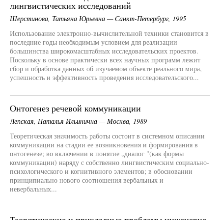
лингвистических исследований
Шерстинова, Татьяна Юрьевна — Санкт-Петербург, 1995
Использование электронно-вычислительной техники становится в
последние годы необходимым условием для реализации
большинства широкомасштабных исследовательских проектов.
Поскольку в основе практически всех научных программ лежит
сбор и обработка данных об изучаемом объекте реального мира,
успешность и эффективность проведения исследовательского...
Онтогенез речевой коммуникации
Лепская, Наталья Ильинична — Москва, 1989
Теоретическая значимость работы состоит в системном описании
коммуникации на стадии ее возникновения и формирования в
онтогенезе; во включении в понятие „диалог "(как формы
коммуникации) наряду с собственно лингвистическим социально-
психологического и когнитивного элементов; в обосновании
принципиально нового соотношения вербальных и
невербальных...
Теоретические и прикладные проблемы инженерно-