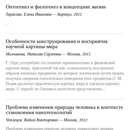
Онтогенез и филогенез в концепциях жизни
Тарасова, Елена Ивановна — Барнаул, 2012
...
Особенности конструирования и восприятия
научной картины мира
Молчанова, Наталия Сергеевна — Москва, 2012
Г. Герц употреблял это понятие применительно к физической
картине мира, трактуемой им как «совокупность внутренних
образов внешних предметов, из которых логическим путем можно
получать сведения относительно поведения этих предметов»2. М.
Планк различал практическую картину мира и научную картину
мира. С первой он Связывал целостное представление...
Проблема изменения природы человека в контексте
становления нанотехнологий
Чеклецов, Вадим Викторович — Москва, 2012
Проблема изменения природы человека значительно древнее