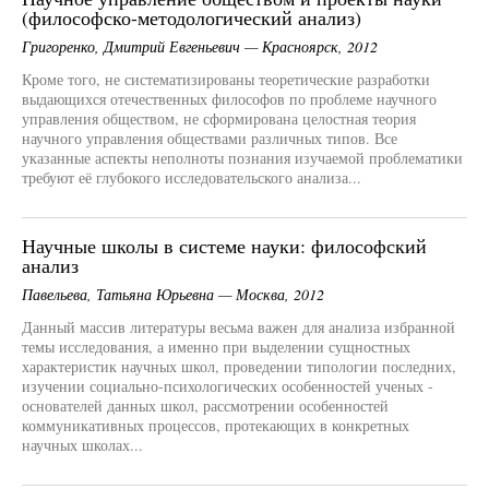
(философско-методологический анализ)
Григоренко, Дмитрий Евгеньевич — Красноярск, 2012
Кроме того, не систематизированы теоретические разработки
выдающихся отечественных философов по проблеме научного
управления обществом, не сформирована целостная теория
научного управления обществами различных типов. Все
указанные аспекты неполноты познания изучаемой проблематики
требуют её глубокого исследовательского анализа...
Научные школы в системе науки: философский
анализ
Павельева, Татьяна Юрьевна — Москва, 2012
Данный массив литературы весьма важен для анализа избранной
темы исследования, а именно при выделении сущностных
характеристик научных школ, проведении типологии последних,
изучении социально-психологических особенностей ученых -
основателей данных школ, рассмотрении особенностей
коммуникативных процессов, протекающих в конкретных
научных школах...