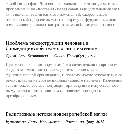
самой философии. Человек, изначально, не «столкнулся» с этой
проблемой, и не «поставил» перед собой задачу изменения себя
(или выяснения агентов этого изменения). Скорее, самой
человеческой природе имманентно присуща фундаментальная
изменчивость; видимо, как раз в этом свойстве ускользания от...
Проблема реконструкции человека в
биомедицинской технологии и евгенике
Дрозд, Алла Леонидовна — Санкт-Петербург, 2012
При восстановлении нормальной жизнедеятельности организма
средствами медицины происходят изменения морфо-
функциональной организации, и поэтому можно утверждать о ее
реконструкции на уровне индивидуального пациента. Изменения
генетического состава популяции при создании искусственного
иммунитета к инфекционным патологиям приводят к
преобразованиям...
Религиозные истоки новоевропейской науки
Бурменская, Дарья Николаевна — Ростов-на-Дону, 2012