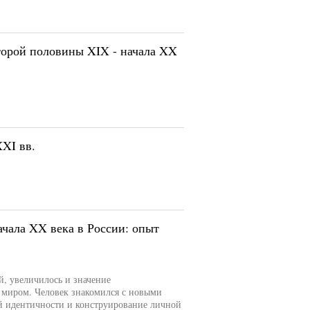
орой половины XIX - начала XX
XI вв.
чала XX века в России: опыт
, увеличилось и значение
 миром. Человек знакомился с новыми
й идентичности и конструирование личной