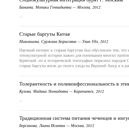
Банаева, Моника Геннадьевна — Москва, 2012
...
Старые баргуты Китая
Миягашева, Суржана Борисовна — Улан-Удэ, 2012
Научный интерес к старым баргутам был обусловлен тем, что 
этнокультурной истории важно для понимания многих пробле
бурятской, но и исторической этнографии тюркских народов С
старые баргуты жили до своего ухода на Верхний Амур и в ра
Толерантность и поликонфессиональность в этни
Кулова, Мадина Леонидовна — Карачаевск, 2012
...
Традиционная система питания чеченцев и ингу
Берсанова, Лиана Исаевна — Москва, 2012