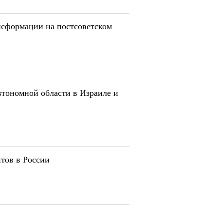
нсформации на постсоветском
втономной области в Израиле и
тов в России