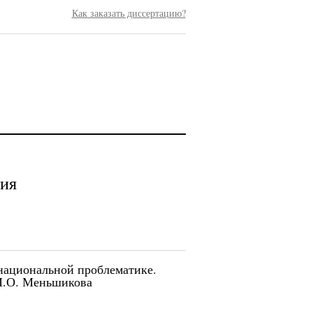
Как заказать диссертацию?
гия
национальной проблематике.
 М.О. Меньшикова