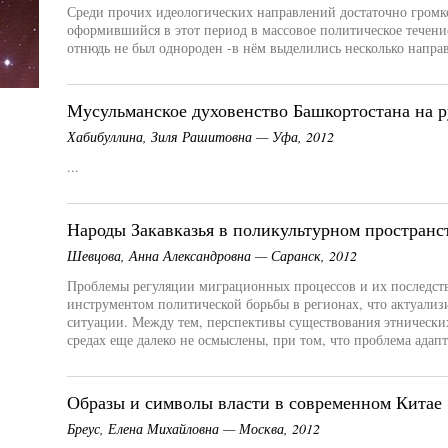
Среди прочих идеологических направлений достаточно громко
оформившийся в этот период в массовое политическое течени
отнюдь не был однороден -в нём выделились несколько направ
Мусульманское духовенство Башкортостана на 
Хабибуллина, Зиля Рашитовна — Уфа, 2012
...
Народы Закавказья в поликультурном простран
Шевцова, Анна Александровна — Саранск, 2012
Проблемы регуляции миграционных процессов и их последст
инструментом политической борьбы в регионах, что актуали
ситуации. Между тем, перспективы существования этнически
средах еще далеко не осмыслены, при том, что проблема адапт
Образы и символы власти в современном Китае
Бреус, Елена Михайловна — Москва, 2012