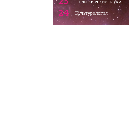
23
Политические науки
24
Культурология