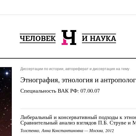
Диссертации по истории, автореферат и диссертация на тему
Этнография, этнология и антрополо
Специальность ВАК РФ: 07.00.07
Либеральный и консервативный подходы к этно
Сравнительный анализ взглядов П.Б. Струве и
Толстенко, Анна Константиновна — Москва, 2012