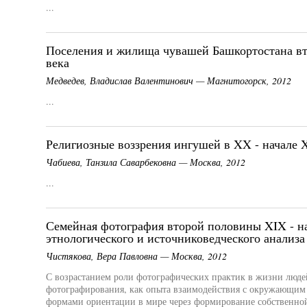
...
Поселения и жилища чувашей Башкортостана вт
века
Медведев, Владислав Валентинович — Магнитогорск, 2012
...
Религиозные воззрения ингушей в XX - начале X
Чабиева, Танзила Саварбековна — Москва, 2012
...
Семейная фотография второй половины XIX - на
этнологического и источниковедческого анализа
Чистякова, Вера Павловна — Москва, 2012
С возрастанием роли фотографических практик в жизни людей
фотографирования, как опыта взаимодействия с окружающим
формами ориентации в мире через формирование собственно