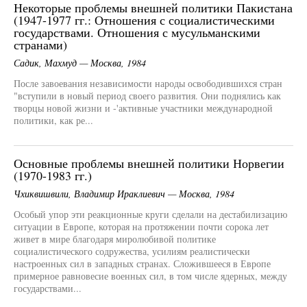
Некоторые проблемы внешней политики Пакистана
(1947-1977 гг.: Отношения с социалистическими
государствами. Отношения с мусульманскими
странами)
Садик, Махмуд — Москва, 1984
После завоевания независимости народы освободившихся стран
"вступили в новый период своего развития. Они поднялись как
творцы новой жизни и -'активные участники международной
политики, как ре...
Основные проблемы внешней политики Норвегии
(1970-1983 гг.)
Чхиквишвили, Владимир Ираклиевич — Москва, 1984
Особый упор эти реакционные круги сделали на дестабилизацию
ситуации в Европе, которая на протяжении почти сорока лет
живет в мире благодаря миролюбивой политике
социалистического содружества, усилиям реалистически
настроенных сил в западных странах. Сложившееся в Европе
примерное равновесие военных сил, в том числе ядерных, между
государствами...