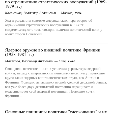
по ограничению стратегических вооружений (1969-
1979 гг.)
Каламанов, Владимир Авдашевич — Москва, 1984
Ход и результаты советско-американских переговоров об
ограничении стратегических вооружений в 70-х гг.
свидетельствуют о том, что.при. наличии политической воли у
обеих сторон Советский...
Ядерное оружие во внешней политике Франции
(1958-1981 гг.)
Манжола, Владимир Андреевич — Киев, 1984
Свою долю ответственности в усилении угрозы термоядерной
войны, наряду с американским империализмом, несут правящие
круги таких ядерных капиталистических стран, как Англия и
Франция. Франция, являющаяся второй ядерной державой Запада,
вот уже более двух десятилетий постоянно наращивает и
модернизирует свой ядерный потенциал. Правящие круги
Франции...
Основные принципы политики "сдерживания" и их