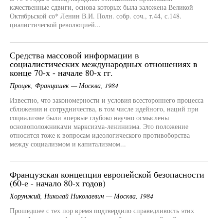
качественные сдвиги, основа которых была заложена Великой
Октябрьской со* Ленин В.И. Полн. собр. соч., т.44, с.148.
циалистической революцией...
Средства массовой информации в
социалистических международных отношениях в
конце 70-х - начале 80-х гг.
Процек, Францишек — Москва, 1984
Известно, что закономерности и условия всестороннего процесса
сближения и сотрудничества, в том числе идейного, наций при
социализме были впервые глубоко научно осмыслены
основоположниками марксизма-ленинизма. Это положение
относится тоже к вопросам идеологического противоборства
между социализмом и капитализмом...
Французская концепция европейской безопасности
(60-е - начало 80-х годов)
Хорунжий, Николай Николаевич — Москва, 1984
Прошедшее с тех пор время подтвердило справедливость этих