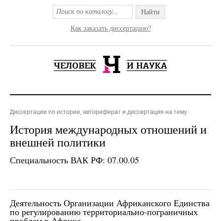
Найти
Как заказать диссертацию?
Диссертации по истории, автореферат и диссертация на тему
История международных отношений и
внешней политики
Специальность ВАК РФ: 07.00.05
Деятельность Организации Африканского Единства
по регулированию территориально-пограничных
проблем в Африке