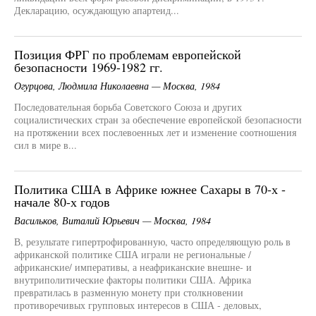
Декларацию, осуждающую апартеид...
Позиция ФРГ по проблемам европейской
безопасности 1969-1982 гг.
Огурцова, Людмила Николаевна — Москва, 1984
Последовательная борьба Советского Союза и других
социалистических стран за обеспечение европейской безопасности
на протяжении всех послевоенных лет и изменение соотношения
сил в мире в...
Политика США в Африке южнее Сахары в 70-х -
начале 80-х годов
Васильков, Виталий Юрьевич — Москва, 1984
В, результате гипертрофированную, часто определяющую роль в
африканской политике США играли не региональные /
африканские/ императивы, а неафриканские внешне- и
внутриполитические факторы политики США. Африка
превратилась в разменную монету при столкновении
противоречивых групповых интересов в США - деловых,