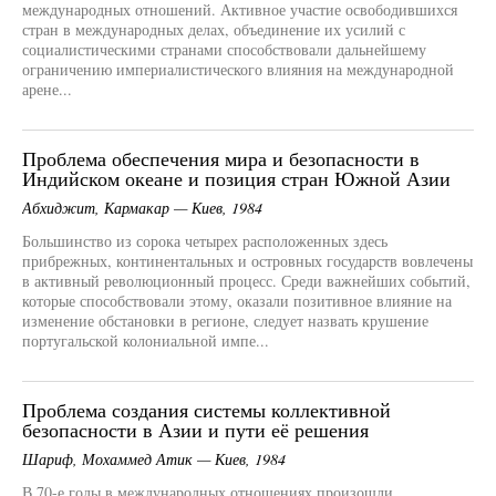
международных отношений. Активное участие освободившихся
стран в международных делах, объединение их усилий с
социалистическими странами способствовали дальнейшему
ограничению империалистического влияния на международной
арене...
Проблема обеспечения мира и безопасности в
Индийском океане и позиция стран Южной Азии
Абхиджит, Кармакар — Киев, 1984
Большинство из сорока четырех расположенных здесь
прибрежных, континентальных и островных государств вовлечены
в активный революционный процесс. Среди важнейших событий,
которые способствовали этому, оказали позитивное влияние на
изменение обстановки в регионе, следует назвать крушение
португальской колониальной импе...
Проблема создания системы коллективной
безопасности в Азии и пути её решения
Шариф, Мохаммед Атик — Киев, 1984
В 70-е годы в международных отношениях произошли