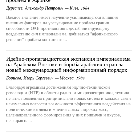
Дергачев, Александр Петрович — Киев, 1984
Важное значение имеет изучение усиливающегося влияния
внешних факторов на урегулирование проблем границ,
способности ОАЕ противостоять дестабилизирующему
воздействию сил империализма, добиваться "африканского
решения" проблем континента...
Идейно-пропагандистская экспансия империализма
на Арабском Востоке и борьба арабских стран за
новый международный информационный порядок
Борисов, Игорь Сергеевич — Москва, 1984
Благодаря огромным достижениям научно-технической
революции (НТР) в области радио- и микроэлектроники, техники
печати, появлению принципиально новых систем и каналов связи
неизмеримо возросли возможности эффективного воздействия на
политические взгляды и мнения самых широких масс,
целенаправленного формирования у них привычек и вкусов,
невзирая на...