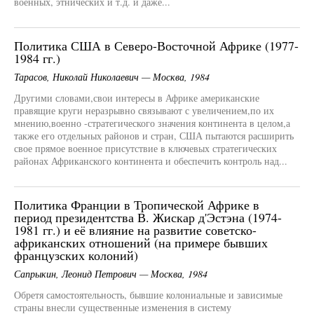
военных, этнических и т.д. и даже...
Политика США в Северо-Восточной Африке (1977-
1984 гг.)
Тарасов, Николай Николаевич — Москва, 1984
Другими словами,свои интересы в Африке американские
правящие круги неразрывно связывают с увеличением,по их
мнению,военно -стратегического значения континента в целом,а
также его отдельных районов и стран, США пытаются расширить
свое прямое военное присутствие в ключевых стратегических
районах Африканского континента и обеспечить контроль над...
Политика Франции в Тропической Африке в
период президентства В. Жискар д'Эстэна (1974-
1981 гг.) и её влияние на развитие советско-
африканских отношений (на примере бывших
французских колоний)
Сапрыкин, Леонид Петрович — Москва, 1984
Обретя самостоятельность, бывшие колониальные и зависимые
страны внесли существенные изменения в систему