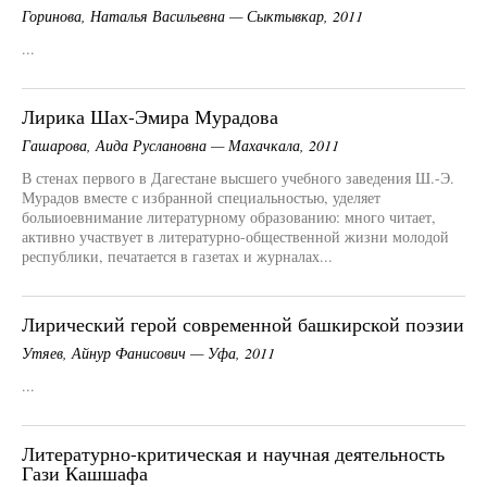
Горинова, Наталья Васильевна — Сыктывкар, 2011
...
Лирика Шах-Эмира Мурадова
Гашарова, Аида Руслановна — Махачкала, 2011
В стенах первого в Дагестане высшего учебного заведения Ш.-Э.
Мурадов вместе с избранной специальностью, уделяет
болыиоевнимание литературному образованию: много читает,
активно участвует в литературно-общественной жизни молодой
республики, печатается в газетах и журналах...
Лирический герой современной башкирской поэзии
Утяев, Айнур Фанисович — Уфа, 2011
...
Литературно-критическая и научная деятельность
Гази Кашшафа