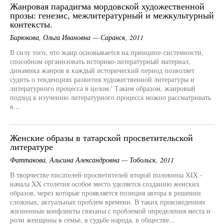
Жанровая парадигма мордовской художественной
прозы: генезис, межлитературный и межкультурный
контексты.
Бирюкова, Ольга Ивановна — Саранск, 2011
В силу того, что жанр основывается на принципе-системности,
способном организовать историко-литературный материал,
динамика жанров в каждый исторический период позволяет
судить о тенденциях развития художественной литературы и
литературного процесса в целом.' Таким образом, жанровый
подход к изучению литературного процесса можно рассматривать
в...
Женские образы в татарской просветительской
литературе
Фаттакова, Альсина Александровна — Тобольск, 2011
В творчестве писателей-просветителей второй половины XIX -
начала XX столетия особое место уделяется созданию женских
образов, через которые проявляется позиция автора в решении
сложных, актуальных проблем времени. В таких произведениях
жизненные конфликты связаны с проблемой определения места и
роли женщины в семье, в судьбе народа, в обществе...