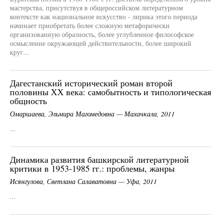
мастерства, присутствуя в общероссийском литературном
контексте как национальное искусство - лирика этого периода
начинает приобретать более сложную метафорически
организованную образность, более углубленное философское
осмысление окружающей действительности, более широкий
круг...
Дагестанский исторический роман второй
половины ХХ века: самобытность и типологическая
общность
Омаршаева, Эльмира Магомедовна — Махачкала, 2011
...
Динамика развития башкирской литературной
критики в 1953-1985 гг.: проблемы, жанры
Исянгулова, Светлана Салаватовна — Уфа, 2011
...