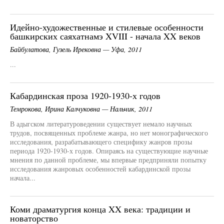
Идейно-художественные и стилевые особенности
башкирских саяхатнамэ XVIII - начала XX веков
Байбулатова, Гузель Ирековна — Уфа, 2011
...
Кабардинская проза 1920-1930-х годов
Темрокова, Ирина Калчуковна — Нальчик, 2011
В адыгском литературоведении существует немало научных
трудов, посвященных проблеме жанра, но нет монографического
исследования, разрабатывающего специфику жанров прозы
периода 1920-1930-х годов. Опираясь на существующие научные
мнения по данной проблеме, мы впервые предприняли попытку
исследования жанровых особенностей кабардинской прозы
начала...
Коми драматургия конца XX века: традиции и
новаторство