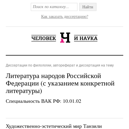
Найти
Как заказать диссертацию?
Диссертации по филологии, автореферат и диссертация на тему
Литература народов Российской
Федерации (с указанием конкретной
литературы)
Специальность ВАК РФ: 10.01.02
Художественно-эстетический мир Танзили