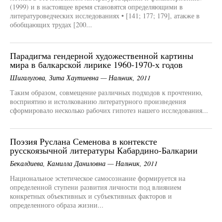
(1999) и в настоящее время становятся определяющими в
литературоведческих исследованиях • [141; 177; 179], атакже в
обобщающих трудах [200...
Парадигма гендерной художественной картины
мира в балкарской лирике 1960-1970-х годов
Шигалугова, Зита Хаутиевна — Нальчик, 2011
Таким образом, совмещение различных подходов к прочтению,
восприятию и истолкованию литературного произведения
сформировало несколько рабочих гипотез нашего исследования...
Поэзия Руслана Семенова в контексте
русскоязычной литературы Кабардино-Балкарии
Бекалдиева, Камилла Даниловна — Нальчик, 2011
Национальное эстетическое самосознание формируется на
определенной ступени развития личности под влиянием
конкретных объективных и субъективных факторов и
определенного образа жизни...