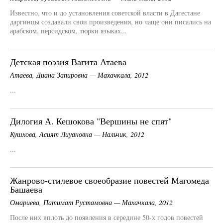
Известно, что и до установления советской власти в Дагестане
даргинцы создавали свои произведения, но чаще они писались на
арабском, персидском, тюрки языках...
Детская поэзия Вагита Атаева
Атаева, Диана Запировна — Махачкала, 2012
...
Дилогия А. Кешокова "Вершины не спят"
Кушхова, Асият Лиуановна — Нальчик, 2012
...
Жанрово-стилевое своеобразие повестей Магомеда
Башаева
Омариева, Патимат Рустамовна — Махачкала, 2012
После них вплоть до появления в середине 50-х годов повестей