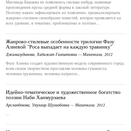
Магомеда Башаева не появлялись сколько-нибудь значимые
произведения прозы средней формы в лакской литературе.
Поэтому важно зафиксировать их появление, проанализировать
жанрово-стилевое своеобразие повестей, которое проявляется на
всех уровнях: в тематике, проблематике и поэтике...
Жанрово-стилевые особенности трилогии Фазу
Алиевой "Роса выпадает на каждую травинку"
Джамалудинова, Хадижат Гамзатовна — Махачкала, 2012
Фазу Алиева создает художественную модель современного горца,
всем своим творчеством прославляя человека-гуманиста,
человека-труженика, человека-патриота...
Идейно-тематическое и художественное богатство
поэзии Наби Ханмурзаева
Арсланбекова, Умухаир Шугаибовна — Махачкала, 2012
...