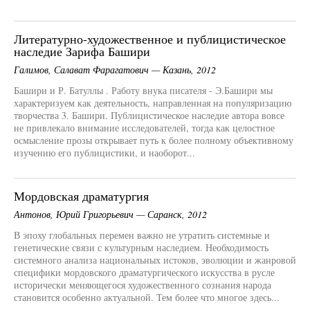
Литературно-художественное и публицистическое
наследие Зарифа Башири
Галимов, Салават Фарагатович — Казань, 2012
Башири и Р. Батуллы . Работу внука писателя - Э.Башири мы
характеризуем как деятельность, направленная на популяризацию
творчества 3. Башири. Публицистическое наследие автора вовсе
не привлекало внимание исследователей, тогда как целостное
осмысление прозы открывает путь к более полному объективному
изучению его публицистики, и наоборот...
Мордовская драматургия
Антонов, Юрий Григорьевич — Саранск, 2012
В эпоху глобальных перемен важно не утратить системные и
генетические связи с культурным наследием. Необходимость
системного анализа национальных истоков, эволюции и жанровой
специфики мордовского драматургического искусства в русле
исторически меняющегося художественного сознания народа
становится особенно актуальной. Тем более что многое здесь...