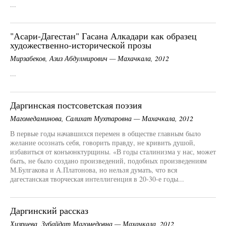
...
"Асари-Дагестан" Гасана Алкадари как образец
художественно-исторической прозы
Мирзабеков, Азиз Абдулмирович — Махачкала, 2012
...
Даргинская постсоветская поэзия
Магомедаминова, Салихат Мухтаровна — Махачкала, 2012
В первые годы начавшихся перемен в обществе главным было
желание осознать себя, говорить правду, не кривить душой,
избавиться от конъюнктурщины. «В годы сталинизма у нас, может
быть, не было создано произведений, подобных произведениям
М.Булгакова и А.Платонова, но нельзя думать, что вся
дагестанская творческая интеллигенция в 20-30-е годы...
Даргинский рассказ
Хизриева, Зубайдат Магомедовна — Махачкала, 2012