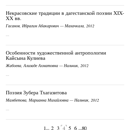
Некрасовские традиции в дагестанской поэзии XIX-
XX вв.
Гасанов, Ибрагим Абакарович — Махачкала, 2012
...
Особенности художественной антропологии
Кайсына Кулиева
Жабоева, Ализаде Ахматовна — Нальчик, 2012
...
Поэзия Зубера Тхагазитова
Мамбетова, Марианна Михайловна — Нальчик, 2012
...
...
...
1
2
3
4
5
6
80