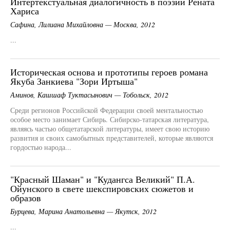
Интертекстуальная диалогичность в поэзии Рената
Хариса
Сафина, Лилиана Михайловна — Москва, 2012
...
Историческая основа и прототипы героев романа
Якуба Занкиева "Зори Иртыша"
Аминов, Кашшаф Туктасынович — Тобольск, 2012
Среди регионов Российской Федерации своей ментальностью
особое место занимает Сибирь. Сибирско-татарская литература,
являясь частью общетатарской литературы, имеет свою историю
развития и своих самобытных представителей, которые являются
гордостью народа...
"Красный Шаман" и "Кудангса Великий" П.А.
Ойунского в свете шекспировских сюжетов и
образов
Бурцева, Марина Анатольевна — Якутск, 2012
...