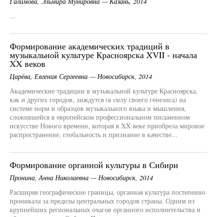
Галимова, Эльмира Мунировна — Казань, 2014
...
Формирование академических традиций в
музыкальной культуре Красноярска XVII - начала
XX веков
Царёва, Евгения Сергеевна — Новосибирск, 2014
Академические традиции в музыкальной культуре Красноярска,
как и других городов, зиждутся (в силу своего генезиса) на
системе норм и образцов музыкального языка и мышления,
сложившейся в европейском профессиональном письменном
искусстве Нового времени, которая в XX веке приобрела мировое
распространение, глобальность и признание в качестве...
Формирование органной культуры в Сибири
Пронина, Анна Николаевна — Новосибирск, 2014
Расширяя географические границы, органная культура постепенно
проникала за пределы центральных городов страны. Одним из
крупнейших региональных очагов органного исполнительства и