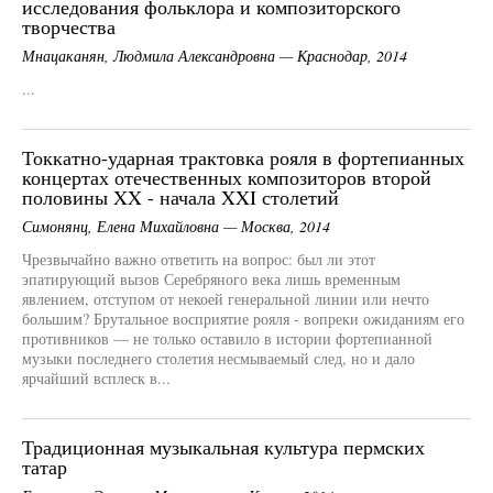
исследования фольклора и композиторского
творчества
Мнацаканян, Людмила Александровна — Краснодар, 2014
...
Токкатно-ударная трактовка рояля в фортепианных
концертах отечественных композиторов второй
половины XX - начала XXI столетий
Симонянц, Елена Михайловна — Москва, 2014
Чрезвычайно важно ответить на вопрос: был ли этот
эпатирующий вызов Серебряного века лишь временным
явлением, отступом от некоей генеральной линии или нечто
большим? Брутальное восприятие рояля - вопреки ожиданиям его
противников — не только оставило в истории фортепианной
музыки последнего столетия несмываемый след, но и дало
ярчайший всплеск в...
Традиционная музыкальная культура пермских
татар