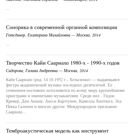
...
Сонорика в современной органной композиции
Готсдинер, Екатерина Михайловна — Москва, 2014
...
Творчество Кайи Саариахо 1980-х - 1990-х годов
Сидорова, Галина Андреевна — Москва, 2014
Кайя Саариахо (род. 14.10.1952 г., Хельсинки) — выдающаяся
фигура академической музыки последних десятилетий. Ее
сочинения постоянно исполняются по всему миру крупнейшими
оркестрами и именитыми музыкантами. Среди них - Гидон
Кремер, Дон Апшоу, Ансси Карттунен, Камилла Хоитенга, Эса-
Пекка Салонен и многие другие. Международное признание
Саариахо...
Темброакустическая модель как инструмент