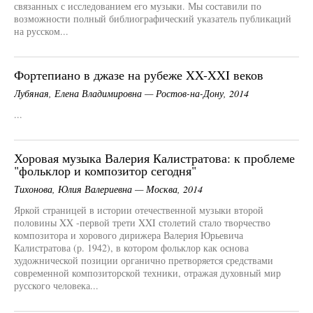
связанных с исследованием его музыки. Мы составили по
возможности полный библиографический указатель публикаций
на русском...
Фортепиано в джазе на рубеже XX-XXI веков
Лубяная, Елена Владимировна — Ростов-на-Дону, 2014
...
Хоровая музыка Валерия Калистратова: к проблеме
"фольклор и композитор сегодня"
Тихонова, Юлия Валериевна — Москва, 2014
Яркой страницей в истории отечественной музыки второй
половины XX -первой трети XXI столетий стало творчество
композитора и хорового дирижера Валерия Юрьевича
Калистратова (р. 1942), в котором фольклор как основа
художнической позиции органично претворяется средствами
современной композиторской техники, отражая духовный мир
русского человека...