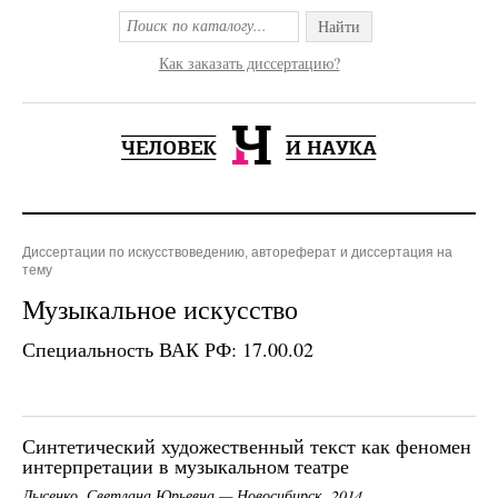
Найти
Как заказать диссертацию?
Диссертации по искусствоведению, автореферат и диссертация на
тему
Музыкальное искусство
Специальность ВАК РФ: 17.00.02
Синтетический художественный текст как феномен
интерпретации в музыкальном театре
Лысенко, Светлана Юрьевна — Новосибирск, 2014