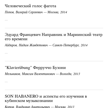
Человеческий голос фагота
Попов, Валерий Сергеевич — Москва, 2014
...
Эдуард Францевич Направник и Мариинский театр
его времени
Айдаров, Надим Жавдетович — Санкт-Петербург, 2014
...
"Klavierübung" Ферруччо Бузони
Мельников, Максим Валентинович — Вологда, 2013
...
SON HABANERO и аспекты его изучения в
кубинском музыкознании
Котов, Владимир Анатольевич — Москва, 2013