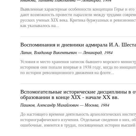
Выявленные характерные особенности концепции Герье и его
дают возможность провести параллели между трудами соврем
русских ученых XIX века. Критика буржуазных и ревизионис
как указывалось на...
Воспоминания и дневники адмирала И.А. Шеста
Лапин, Владимир Викентьевич — Ленинград, 1984
Условия и место хранения записок бывшего морского министр
историков они попали впервые в 1938 году, когда по инициа
по истории революционного движения на флоте...
Вспомогательные исторические дисциплины в о
образовании в конце XIX - начале XX вв.
Пашков, Александр Михайлович — Москва, 1984
До настоящего времени деятельность археологических инстит
историографического изучения. Отдельные сведения о них, об
ошибочные, имеются в трудах, посвященных истории высшей 