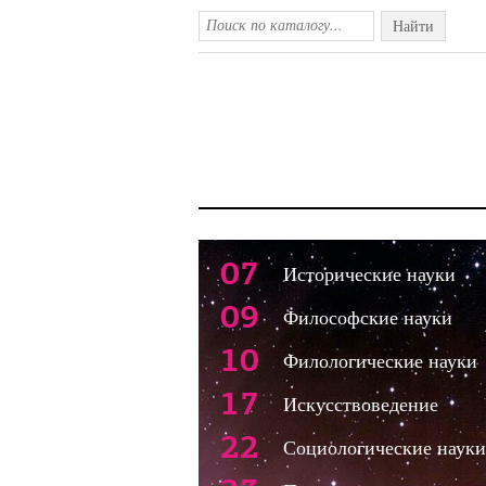
Найти
07
Исторические науки
09
Философские науки
10
Филологические науки
17
Искусствоведение
22
Социологические науки