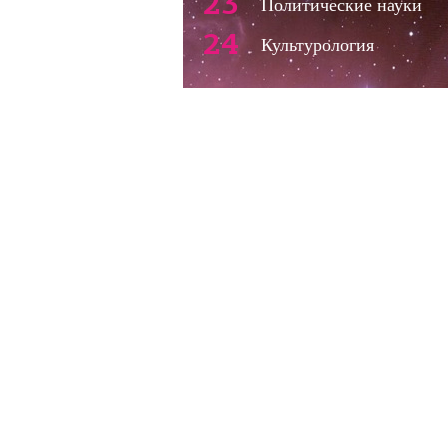
23
Политические науки
24
Культурология