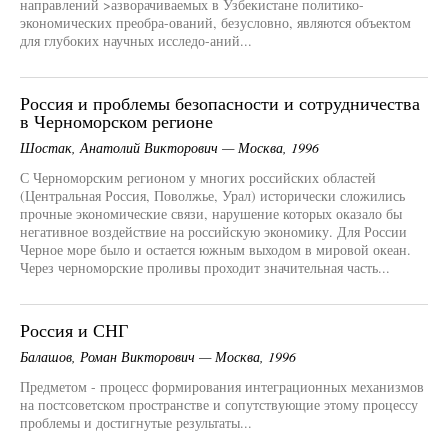
направлений >азворачиваемых в Узбекистане политико-
экономических преобра-ований, безусловно, являются объектом
для глубоких научных исследо-аний...
Россия и проблемы безопасности и сотрудничества
в Черноморском регионе
Шостак, Анатолий Викторович — Москва, 1996
С Черноморским регионом у многих российских областей
(Центральная Россия, Поволжье, Урал) исторически сложились
прочные экономические связи, нарушение которых оказало бы
негативное воздействие на российскую экономику. Для России
Черное море было и остается южным выходом в мировой океан.
Через черноморские проливы проходит значительная часть...
Россия и СНГ
Балашов, Роман Викторович — Москва, 1996
Предметом - процесс формирования интеграционных механизмов
на постсоветском пространстве и сопутствующие этому процессу
проблемы и достигнутые результаты...