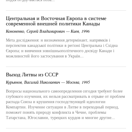
Центральная и Восточная Европа в системе
современной внешней политики Канады
Кононенко, Сергей Владимирович — Киев, 1996
Мета дослідження: н визначення детермінант, напрямків і
перспектив канадської політики в регіоні Центральна і Східна
Європа; н вивчення зовнішньополітичного досвіду Канади і
можливостей його застосування в Україн...
Выход Литвы из СССР
Курьянов, Василий Николаевич — Москва, 1995
Вопросы национального самоопределения сегодня требуют более
глубокого изучения, их нельзя рассматривать в отрыве от проблем
распада Союза и крушения господствующей идеологии
Компартии. Изучение ситуации в Литве в переходный период,
поможет понять природу конфликта в Чечне, проблемы
Татарстана, Югославии, турецких курдов и многие другие...