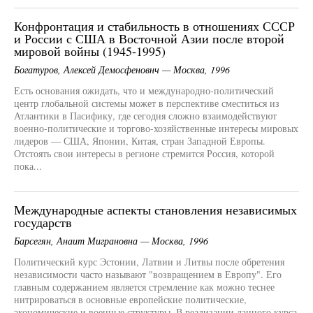
Конфронтация и стабильность в отношениях СССР
и России с США в Восточной Азии после второй
мировой войны (1945-1995)
Богатуров, Алексей Демосфеновнч — Москва, 1996
Есть основания ожидать, что и международно-политический
центр глобальной системы может в перспективе сместиться из
Атлантики в Пасифику, где сегодня сложно взаимодействуют
военно-политические и торгово-хозяйственные интересы мировых
лидеров — США, Японии, Китая, стран Западной Европы.
Отстоять свои интересы в регионе стремится Россия, которой
пока...
Международные аспекты становления независимых
государств
Барсегян, Анаит Миграновна — Москва, 1996
Политический курс Эстонии, Латвии и Литвы после обретения
независимости часто называют "возвращением в Европу". Его
главным содержанием является стремление как можно теснее
нитрироваться в основные европейские политические,
экономические и военные структуры. В реализации данного курса