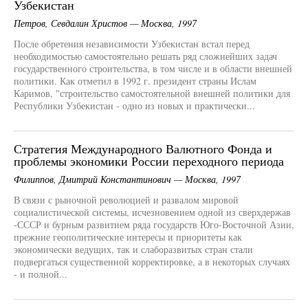
Узбекистан
Петров, Севдалин Христов — Москва, 1997
После обретения независимости Узбекистан встал перед
необходимостью самостоятельно решать ряд сложнейших задач
государственного строительства, в том числе и в области внешней
политики. Как отметил в 1992 г. президент страны Ислам
Каримов, "строительство самостоятельной внешней политики для
Республики Узбекистан - одно из новых и практически...
Стратегия Международного Валютного Фонда и
проблемы экономики России переходного периода
Филиппов, Дмитрий Константинович — Москва, 1997
В связи с рыночной революцией и развалом мировой
социалистической системы, исчезновением одной из сверхдержав
-СССР и бурным развитием ряда государств Юго-Восточной Азии,
прежние геополитические интересы и приоритеты как
экономически ведущих, так и слаборазвитых стран стали
подвергаться существенной корректировке, а в некоторых случаях
- и полной...