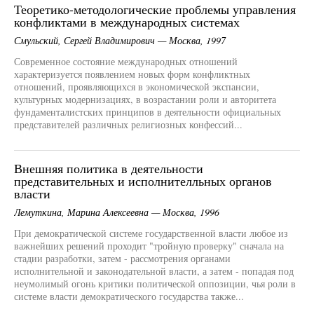
Теоретико-методологические проблемы управления
конфликтами в международных системах
Смульский, Сергей Владимирович — Москва, 1997
Современное состояние международных отношений
характеризуется появлением новых форм конфликтных
отношений, проявляющихся в экономической экспансии,
культурных модернизациях, в возрастании роли и авторитета
фундаменталистских принципов в деятельности официальных
представителей различных религиозных конфессий...
Внешняя политика в деятельности
представительных и исполнителльных органов
власти
Лемуткина, Марина Алексеевна — Москва, 1996
При демократической системе государственной власти любое из
важнейших решений проходит "тройную проверку" сначала на
стадии разработки, затем - рассмотрения органами
исполнительной и законодательной власти, а затем - попадая под
неумолимый огонь критики политической оппозиции, чья роли в
системе власти демократического государства также...