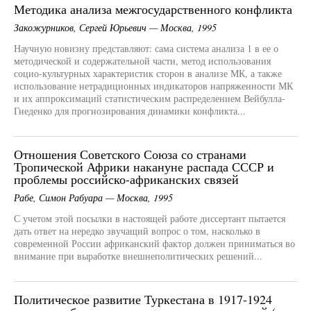
Методика анализа межгосударственного конфликта
Закожурников, Сергей Юрьевич — Москва, 1995
Научную новизну представляют: сама система анализа 1 в ее о
методической и содержательной части, метод использования
социо-культурных характеристик сторон в анализе МК, а также
использование нетрадиционных индикаторов напряженности МК
и их аппроксимаций статистическим распределением Вейбулла-
Гнеденко для прогнозирования динамики конфликта...
Отношения Советского Союза со странами
Тропической Африки накануне распада СССР и
проблемы российско-африканских связей
Рабе, Симон Рабуара — Москва, 1995
С учетом этой посылки в настоящей работе диссертант пытается
дать ответ на нередко звучащий вопрос о том, насколько в
современной России африканский фактор должен приниматься во
внимание при выработке внешнеполитических решений...
Политическое развитие Туркестана в 1917-1924