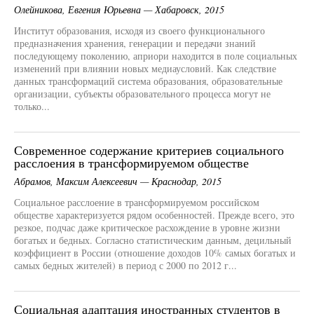
Олейникова, Евгения Юрьевна — Хабаровск, 2015
Институт образования, исходя из своего функционального
предназначения хранения, генерации и передачи знаний
последующему поколению, априори находится в поле социальных
изменений при влиянии новых медиаусловий. Как следствие
данных трансформаций система образования, образовательные
организации, субъекты образовательного процесса могут не
только...
Современное содержание критериев социального
расслоения в трансформируемом обществе
Абрамов, Максим Алексеевич — Краснодар, 2015
Социальное расслоение в трансформируемом российском
обществе характеризуется рядом особенностей. Прежде всего, это
резкое, подчас даже критическое расхождение в уровне жизни
богатых и бедных. Согласно статистическим данным, децильный
коэффициент в России (отношение доходов 10% самых богатых и
самых бедных жителей) в период с 2000 по 2012 г...
Социальная адаптация иностранных студентов в