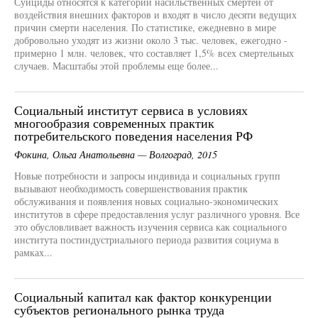
Суициды относятся к категории насильственных смертей от
воздействия внешних факторов и входят в число десяти ведущих
причин смерти населения. По статистике, ежедневно в мире
добровольно уходят из жизни около 3 тыс. человек, ежегодно -
примерно 1 млн. человек, что составляет 1,5% всех смертельных
случаев. Масштабы этой проблемы еще более...
Социальный институт сервиса в условиях
многообразия современных практик
потребительского поведения населения РФ
Фокина, Ольга Анатольевна — Волгоград, 2015
Новые потребности и запросы индивида и социальных групп
вызывают необходимость совершенствования практик
обслуживания и появления новых социально-экономических
институтов в сфере предоставления услуг различного уровня. Все
это обусловливает важность изучения сервиса как социального
института постиндустриального периода развития социума в
рамках...
Социальный капитал как фактор конкуренции
субъектов регионального рынка труда