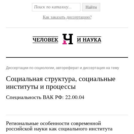
Найти
Как заказать диссертацию?
Диссертации по социологии, автореферат и диссертация на тему
Социальная структура, социальные
институты и процессы
Специальность ВАК РФ: 22.00.04
Региональные особенности современной
российской науки как социального института