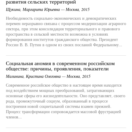
развития сельских территорий
Щукина, Маргарита Юрьевна — Москва, 2015
Необходимость социально-экономических и демократических
перемен неразрывно связана с процессом модернизации аграрного
сектора, при этом консолидация территориального и правового
пространства в сельской местности возможна в условиях
формирования институтов гражданского общества. Президент
России В. В. Путин в одном из своих посланий Федеральному...
Социальная аномия в современном российском
обществе: причины, проявления, показатели
Малинина, Кристина Олеговна — Москва, 2015
Современное российское общество в настоящее время находится
под воздействием мощных преобразований, затрагивающих
основные сферы его жизнедеятельности. Оно представляет, своего
рода, промежуточный социум, образованный в процессе
построения новой социетальной системы взамен прежней.
Процесс трансформации сопровождается массовой фрустрацией
членов...