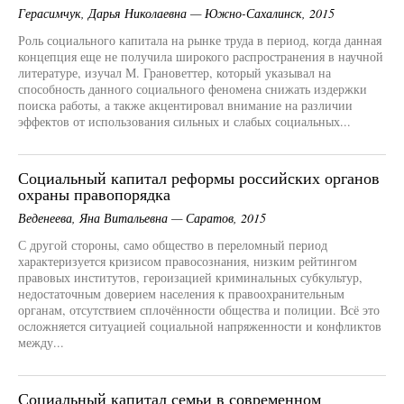
Герасимчук, Дарья Николаевна — Южно-Сахалинск, 2015
Роль социального капитала на рынке труда в период, когда данная
концепция еще не получила широкого распространения в научной
литературе, изучал М. Грановеттер, который указывал на
способность данного социального феномена снижать издержки
поиска работы, а также акцентировал внимание на различии
эффектов от использования сильных и слабых социальных...
Социальный капитал реформы российских органов
охраны правопорядка
Веденеева, Яна Витальевна — Саратов, 2015
С другой стороны, само общество в переломный период
характеризуется кризисом правосознания, низким рейтингом
правовых институтов, героизацией криминальных субкультур,
недостаточным доверием населения к правоохранительным
органам, отсутствием сплочённости общества и полиции. Всё это
осложняется ситуацией социальной напряженности и конфликтов
между...
Социальный капитал семьи в современном