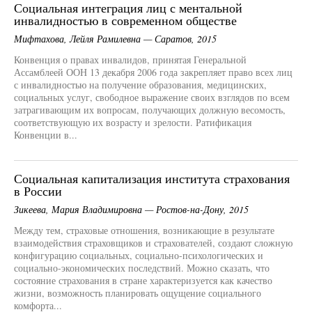
Социальная интеграция лиц с ментальной
инвалидностью в современном обществе
Мифтахова, Лейля Рамилевна — Саратов, 2015
Конвенция о правах инвалидов, принятая Генеральной
Ассамблеей ООН 13 декабря 2006 года закрепляет право всех лиц
с инвалидностью на получение образования, медицинских,
социальных услуг, свободное выражение своих взглядов по всем
затрагивающим их вопросам, получающих должную весомость,
соответствующую их возрасту и зрелости. Ратификация
Конвенции в...
Социальная капитализация института страхования
в России
Зикеева, Мария Владимировна — Ростов-на-Дону, 2015
Между тем, страховые отношения, возникающие в результате
взаимодействия страховщиков и страхователей, создают сложную
конфигурацию социальных, социально-психологических и
социально-экономических последствий. Можно сказать, что
состояние страхования в стране характеризуется как качество
жизни, возможность планировать ощущение социального
комфорта...