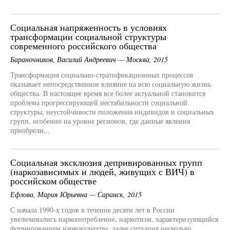
Социальная напряженность в условиях
трансформации социальной структуры
современного российского общества
Бараночников, Василий Андреевич — Москва, 2015
Трансформация социально-стратификационных процессов
оказывает непосредственное влияние на всю социальную жизнь
общества. В настоящее время все более актуальной становится
проблема прогрессирующей нестабильности социальной
структуры, неустойчивости положения индивидов и социальных
групп, особенно на уровне регионов, где данные явления
приобрели...
Социальная эксклюзия депривированных групп
(наркозависимых и людей, живущих с ВИЧ) в
российском обществе
Ефлова, Мария Юрьевна — Саранск, 2015
С начала 1990-х годов в течение десяти лет в России
увеличивались наркопотребление, наркотизм, характеризующийся
формированием наркокультуры, далее ситуация несколько