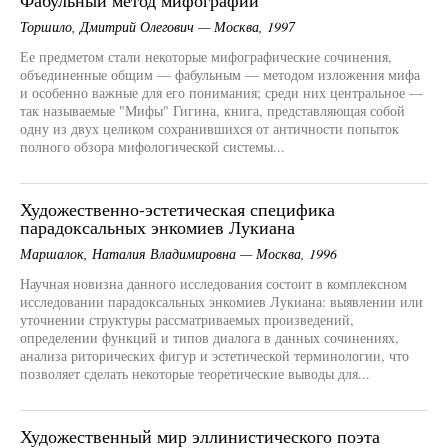
Фабульный метод мифографии
Торшило, Дмитрий Олегович — Москва, 1997
Ее предметом стали некоторые мифографические сочинения,
объединенные общим — фабульным — методом изложения мифа
и особенно важные для его понимания; среди них центральное —
так называемые "Мифы" Гигина, книга, представляющая собой
одну из двух целиком сохранившихся от античности попыток
полного обзора мифологической системы...
Художественно-эстетическая специфика
парадоксальных энкомиев Лукиана
Маршалок, Наталия Владимировна — Москва, 1996
Научная новизна данного исследования состоит в комплексном
исследовании парадоксальных энкомиев Лукиана: выявлении или
уточнении структуры рассматриваемых произведений,
определении функций и типов диалога в данных сочинениях,
анализа риторических фигур и эстетической терминологии, что
позволяет сделать некоторые теоретические выводы для...
Художественный мир эллинистического поэта