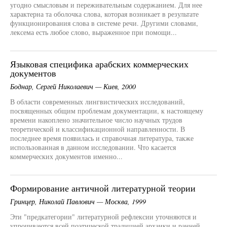
угодно смысловым и переживательным содержанием. Для нее
характерна та оболочка слова, которая возникает в результате
функционирования слова в системе речи. Другими словами,
лексема есть любое слово, выраженное при помощи...
Языковая специфика арабских коммерческих
документов
Боднар, Сергей Николаевич — Киев, 2000
В области современных лингвистических исследований,
посвященных общим проблемам документации, к настоящему
времени накоплено значительное число научных трудов
теоретической и классификационной направленности. В
последнее время появилась и справочная литература, также
использованная в данном исследовании. Что касается
коммерческих документов именно...
Формирование античной литературной теории
Гринцер, Николай Павлович — Москва, 1999
Эти "предкатегории" литературной рефлексии уточняются и
упрочиваются всей поэтической традицией архаики и ранней