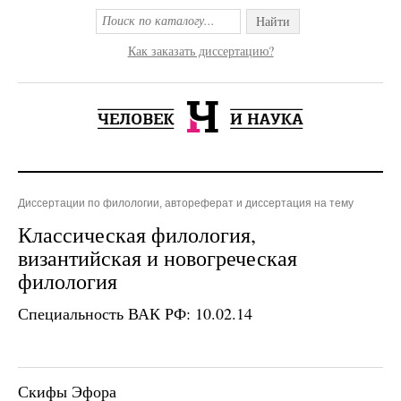
Найти
Как заказать диссертацию?
Диссертации по филологии, автореферат и диссертация на тему
Классическая филология,
византийская и новогреческая
филология
Специальность ВАК РФ: 10.02.14
Скифы Эфора