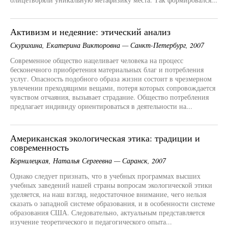
Активизм и недеяние: этический анализ
Скурихина, Екатерина Викторовна — Санкт-Петербург, 2007
Современное общество нацеливает человека на процесс
бесконечного приобретения материальных благ и потребления
услуг. Опасность подобного образа жизни состоит в чрезмерном
увлечении преходящими вещами, потеря которых сопровождается
чувством отчаяния, вызывает страдание. Общество потребления
предлагает индивиду ориентироваться в деятельности на...
Американская экологическая этика: традиции и
современность
Корнилецкая, Наталья Сергеевна — Саранск, 2007
Однако следует признать, что в учебных программах высших
учебных заведений нашей страны вопросам экологической этики
уделяется, на наш взгляд, недостаточное внимание, чего нельзя
сказать о западной системе образования, и в особенности системе
образования США. Следовательно, актуальным представляется
изучение теоретического и педагогического опыта...