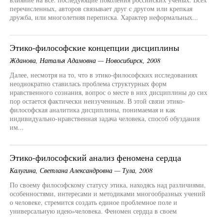
перечисленных, авторов связывает друг с другом или крепкая
дружба, или многолетняя переписка. Характер неформальных...
Этико-философские концепции дисциплины
Жданова, Наталья Адамовна — Новосибирск, 2008
Далее, несмотря на то, что в этико-философских исследованиях
неоднократно ставилась проблема структурных форм
нравственного сознания, вопрос о месте в них дисциплины до сих
пор остается фактически неизученным. В этой связи этико-
философская аналитика дисциплины, понимаемая и как
индивидуально-нравственная задача человека, способ обуздания
им...
Этико-философский анализ феномена сердца
Калугина, Светлана Александровна — Тула, 2008
По своему философскому статусу этика, находясь над различиями,
особенностями, интересами и методиками многообразных учений
о человеке, стремится создать единое проблемное поле и
универсальную идею»человека. Феномен сердца в своем