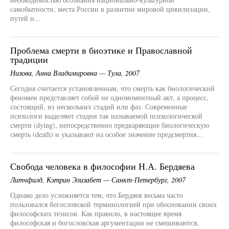
самобытности, места России в развитии мировой цивилизации,
путей и...
Проблема смерти в биоэтике и Православной
традиции
Низова, Анна Владимировна — Тула, 2007
Сегодня считается установленным, что смерть как биологический
феномен представляет собой не одномоментный акт, а процесс,
состоящий, из нескольких стадий или фаз. Современные
психологи выделяют стадии так называемой психологической
смерти (dying), непосредственно предваряющие биологическую
смерть (death) и указывают на особое значение предсмертия...
Свобода человека в философии Н.А. Бердяева
Литчфилд, Кэтрин Элизабет — Санкт-Петербург, 2007
Однако дело усложняется тем, что Бердяев весьма часто
пользовался богословской терминологией при обосновании своих
философских тезисов. Как правило, в настоящее время
философская и богословская аргументации не смешиваются,