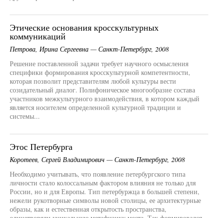
Этические основания кросскультурных
коммуникаций
Петрова, Ирина Сергеевна — Санкт-Петербург, 2008
Решение поставленной задачи требует научного осмысления
специфики формирования кросскультурной компетентности,
которая позволит представителям любой культуры вести
созидательный диалог. Полифоническое многообразие состава
участников межкультурного взаимодействия, в котором каждый
является носителем определенной культурной традиции и
системы...
Этос Петербурга
Коротеев, Сергей Владимирович — Санкт-Петербург, 2008
Необходимо учитывать, что появление петербургского типа
личности стало колоссальным фактором влияния не только для
России, но и для Европы. Тип петербуржца в большей степени,
нежели рукотворные символы новой столицы, ее архитектурные
образы, как и естественная открытость пространства,
олицетворяли уникальную метафизику места. Так формировался...