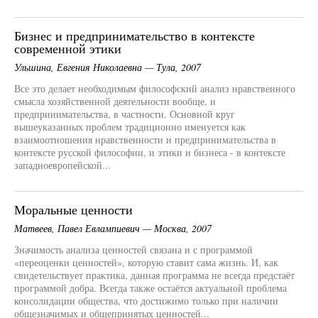
Бизнес и предпринимательство в контексте
современной этики
Ульшина, Евгения Николаевна — Тула, 2007
Все это делает необходимым философский анализ нравственного
смысла хозяйственной деятельности вообще, и
предпринимательства, в частности. Основной круг
вышеуказанных проблем традиционно именуется как
взаимоотношения нравственности и предпринимательства в
контексте русской философии, и этики и бизнеса - в контексте
западноевропейской...
Моральные ценности
Матвеев, Павел Евлампиевич — Москва, 2007
Значимость анализа ценностей связана и с программой
«переоценки ценностей», которую ставит сама жизнь. И, как
свидетельствует практика, данная программа не всегда предстаёт
программой добра. Всегда также остаётся актуальной проблема
консолидации общества, что достижимо только при наличии
общезначимых и общепринятых ценностей...