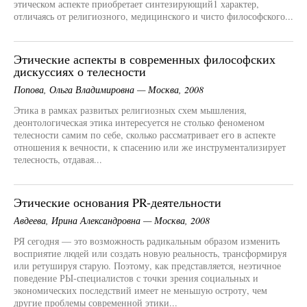
этическом аспекте приобретает синтезирующий1 характер,
отличаясь от религиозного, медицинского и чисто философского...
Этические аспекты в современных философских
дискуссиях о телесности
Попова, Ольга Владимировна — Москва, 2008
Этика в рамках развитых религиозных схем мышления,
деонтологическая этика интересуется не столько феноменом
телесности самим по себе, сколько рассматривает его в аспекте
отношения к вечности, к спасению или же инструментализирует
телесность, отдавая...
Этические основания PR-деятельности
Авдеева, Ирина Александровна — Москва, 2008
РЯ сегодня — это возможность радикальным образом изменить
восприятие людей или создать новую реальность, трансформируя
или ретушируя старую. Поэтому, как представляется, неэтичное
поведение РЫ-специалистов с точки зрения социальных и
экономических последствий имеет не меньшую остроту, чем
другие проблемы современной этики...