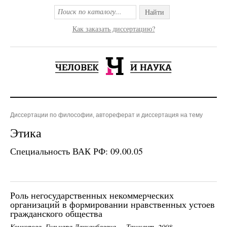
Найти
Как заказать диссертацию?
Диссертации по философии, автореферат и диссертация на тему
Этика
Специальность ВАК РФ: 09.00.05
Роль негосударственных некоммерческих
организаций в формировании нравственных устоев
гражданского общества
Кочкорова, Гульнара Дехканбаевна — Ташкент, 2008