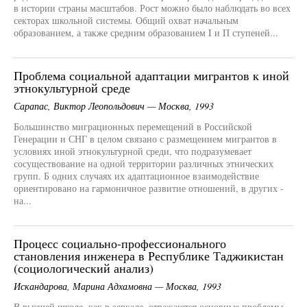
в истории страны масштабов. Рост можно было наблюдать во всех
секторах школьной системы. Общий охват начальным
образованием, а также средним образованием I и П ступеней...
Проблема социальной адаптации мигрантов к иной
этнокультурной среде
Сарапас, Виктор Леопольдович — Москва, 1993
Большинство миграционных перемещений в Российской
Генерации и СНГ в целом связано с размещением мигрантов в
условиях иной этнокультурной среди, что подразумевает
сосуществование на одной территории различных этнических
групп. Б одних случаях их адаптационное взаимодействие
ориентировано на гармоничное развитие отношений, в других -
на...
Процесс социально-профессионального
становления инженера в Республике Таджикистан
(социологический анализ)
Искандарова, Марина Адхамовна — Москва, 1993
В высшей школе, как в зеркале, отражаются основные проблемы