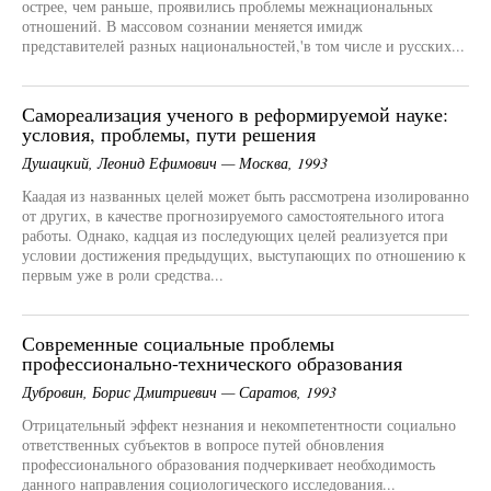
острее, чем раньше, проявились проблемы межнациональных
отношений. В массовом сознании меняется имидж
представителей разных национальностей,'в том числе и русских...
Самореализация ученого в реформируемой науке:
условия, проблемы, пути решения
Душацкий, Леонид Ефимович — Москва, 1993
Каадая из названных целей может быть рассмотрена изолированно
от других, в качестве прогнозируемого самостоятельного итога
работы. Однако, кадцая из последующих целей реализуется при
условии достижения предыдущих, выступающих по отношению к
первым уже в роли средства...
Современные социальные проблемы
профессионально-технического образования
Дубровин, Борис Дмитриевич — Саратов, 1993
Отрицательный эффект незнания и некомпетентности социально
ответственных субъектов в вопросе путей обновления
профессионального образования подчеркивает необходимость
данного направления социологического исследования...