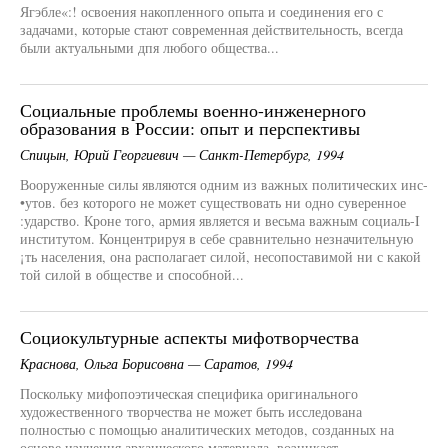
Ягэбле«:! освоения накопленного опыта и соединения его с
задачами, которые стают современная действительность, всегда
были актуальными дпя любого общества...
Социальные проблемы военно-инженерного
образования в России: опыт и перспективы
Спицын, Юрий Георгиевич — Санкт-Петербург, 1994
Вооруженные силы являются одним из важных политических инс-
•утов. без которого не может существовать ни одно суверенное
:ударство. Кроне того, армия является и весьма важным социаль-I
институтом. Концентрируя в себе сравнительно незначительную
¡ть населения, она располагает силой, несопоставимой ни с какой
той силой в обществе и способной...
Социокультурные аспекты мифотворчества
Краснова, Ольга Борисовна — Саратов, 1994
Поскольку мифопоэтическая специфика оригинального
художественного творчества не может быть исследована
полностью с помощью аналитических методов, созданных на
основе изучения архаического материала, возникает