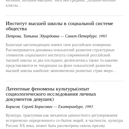
классы...
Институт высшей школы в социальной системе
общества
Петрова, Татьяна Эдуардовна — Санкт-Петербург, 1993
Базисные ыегатенденции имеют свое российское измерение.
Рассматривается динамика показателей развития структурных
элементов социального института современной российской
тысшей школы за два последних десятилетия,а также то.какими
представляются ее тенденции на фоне показателей развития
высшей школы наиболее экономически развитых стран миро...
Латентные феномены культуры(опыт
социологического исследования личных
документов девушек)
Борисов, Сергей Борисович — Екатеринбург, 1993
Культура, трактуемая как механизм ценностного регулирования
исторически определенного со-бытия людей, в частности, культура
России XX века, может быть рассмотрена сквозь призму